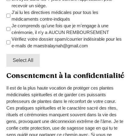
recevoir un siège.
J'ai lu les directives médicales pour tous les
médicaments contre-indiqués
Je comprends qu'une fois que je m'engage à une
cérémonie, il n'y a AUCUN REMBOURSEMENT
Vérifiez votre dossier spam/courrier indésirable pour les
e-mails de maestralaynah@gmail.com
Select All
Consentement à la confidentialité
Il est de la plus haute vocation de protéger ces plantes
médicinales spirituelles et de garder ces puissants
professeurs de plantes dans le réconfort de votre cœur.
Ces pratiques spirituelles et le caractère sacré des rites,
rituels et cérémonies manquent souvent dans la vie des
gens, provoquant une déconnexion extrême de l'âme. Je te
confie cette protection, use de sagesse sage en qui tu te
sens guidé pour partager ce chemin avec. Si vous ne