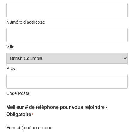
Numéro d'addresse
Ville
Prov
Code Postal
Meilleur # de téléphone pour vous rejoindre -
Obligatoire
*
Format (xxx) xxx-xxxx