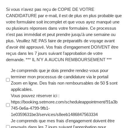
Si vous n'avez pas reçu de COPIE DE VOTRE
CANDIDATURE par e-mail, il est de plus en plus probable que
votre formulaire soit incomplet et que vous ayez manqué une
ou plusieurs réponses dans votre formulaire. Ce processus
n'est pas immédiat et peut prendre jusqu'à une semaine ou
plus. Veuillez NE PAS faire de préparatifs de voyage avant
d'avoir été approuvé. Vos frais d'engagement DOIVENT être
reçus dans les 7 jours suivant l'approbation de votre
demande. *** IL N'Y A AUCUN REMBOURSEMENT ***
Je comprends que je dois prendre rendez-vous pour
terminer mon processus de candidature via le portail
Zoom en ligne. Des frais non remboursables de 50 $ sont
applicables.
Vous pouvez réserver ici :
https://booking.setmore.com/scheduleappointment/91a3b
745-0e6a-4799-9fb1-
1e0359631be3/services/s8eeb1486847563334
Je comprends que mes frais d'engagement doivent être
envoyés dans les 7 jours suivant l'approbation pour